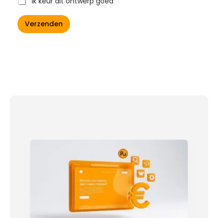
Ik keur dit ontwerp goed
Verzenden