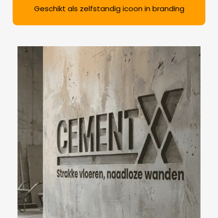
Geschikt als zelfstandig icoon in branding