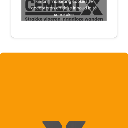
Klik om marketing cookies te
accepteren en deze inhoud in te
schakelen