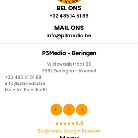
BEL ONS
+32 485 14 51 88
MAIL ONS
info@p3media.be
P3Media - Beringen
Wielewaalstraat 25
3582 Beringen – Koersel
+32 485 14 51 88
info@p3media.be
Ma - Vr: 9u - 18u00
★★★★★ 5.0
Bekijk onze Google Reviews