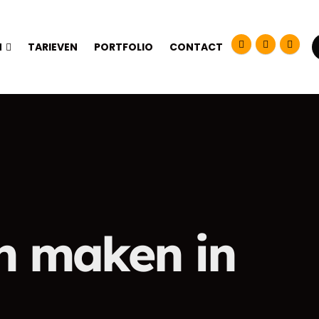
N
TARIEVEN
PORTFOLIO
CONTACT
en maken in