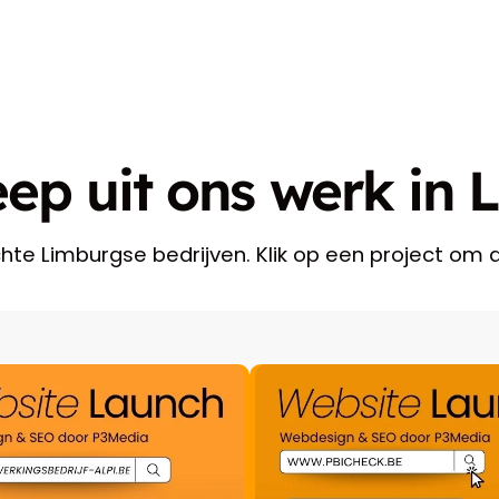
ep uit ons werk in
te Limburgse bedrijven. Klik op een project om d