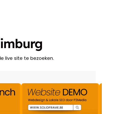
 Limburg
e live site te bezoeken.