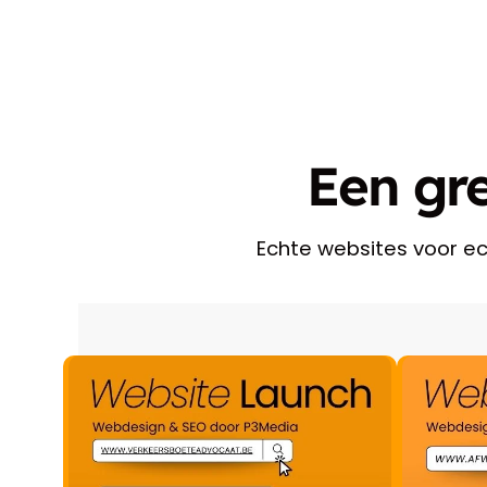
Een gre
Echte websites voor ech