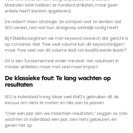
Maanden later hebben ze honderd artikelen, maar geen
enkele heeft klanten opgeleverd.
De reden? Geen strategie. Ze schrijven wat ze denken dat
SEO vereist, niet wat hun doelgroep werkelijk nodig heeft.
Bij P3Media beginnen we met keyword research dat gericht is
op conversie. Niet “hoe veel volume kan dit keyword krijgen”,
maar “hoe veel van dit volume leidt tot kwalificeerde leads?”
Dit is een fundamenteel ander mindset. Het resulteert in
minder artikelen, maar met veel meer impact.
De klassieke fout: Te lang wachten op
resultaten
SEO is inderdaad traag. Maar veel KMO’s gebruiken dit als
excuus om niets te meten en niks aan te passen.
“Over een jaar zien we misschien resultaten,” zeggen ze. Dan
wachten ze inderdaad een jaar, zien niets gebeuren, en
geven het op.