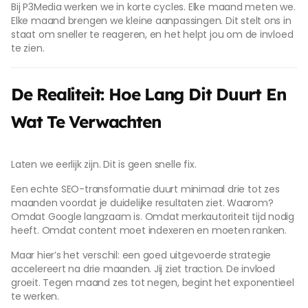
Bij P3Media werken we in korte cycles. Elke maand meten we.
Elke maand brengen we kleine aanpassingen. Dit stelt ons in
staat om sneller te reageren, en het helpt jou om de invloed
te zien.
De Realiteit: Hoe Lang Dit Duurt En
Wat Te Verwachten
Laten we eerlijk zijn. Dit is geen snelle fix.
Een echte SEO-transformatie duurt minimaal drie tot zes
maanden voordat je duidelijke resultaten ziet. Waarom?
Omdat Google langzaam is. Omdat merkautoriteit tijd nodig
heeft. Omdat content moet indexeren en moeten ranken.
Maar hier’s het verschil: een goed uitgevoerde strategie
accelereert na drie maanden. Jij ziet traction. De invloed
groeit. Tegen maand zes tot negen, begint het exponentieel
te werken.