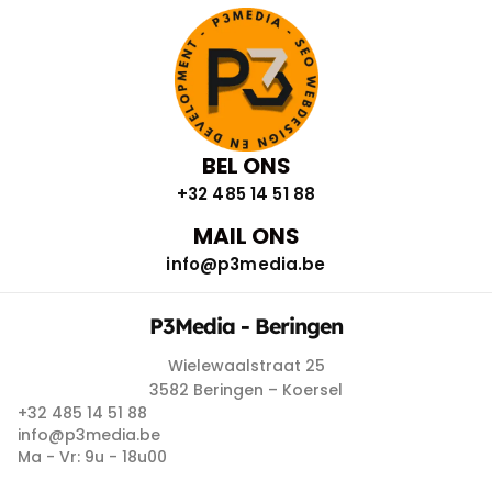
BEL ONS
+32 485 14 51 88
MAIL ONS
info@p3media.be
P3Media - Beringen
Wielewaalstraat 25
3582 Beringen – Koersel
+32 485 14 51 88
info@p3media.be
Ma - Vr: 9u - 18u00