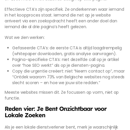
Effectieve CTA’s zijn specifiek. Ze onderkennen waar iemand
in het koopproces staat. Iemand die net op je website
arriveert via een zoekopdracht heeft een ander doel dan
iemand die al drie pagina’s heeft gelezen.
Wat we zien werken:
Gefaseerde CTA’s: de eerste CTA is altijd laagdrempelig
(whitepaper downloaden, gratis analyse aanvragen).
Pagina-specifieke CTA’s: niet dezelfde call op je artikel
over “hoe SEO werkt” als op je diensten-pagina.
Copy die urgentie creëert: niet “Neem contact op”, maar
“Ontdek waarom 73% van Belgische websites nog steeds
slecht scoren – en hoe we jouw site redden.”
Meeste websites missen dit. Ze focussen op vorm, niet op
functie.
Reden vier: Je Bent Onzichtbaar voor
Lokale Zoeken
Als je een lokale dienstverlener bent, merk je waarschijnlijk