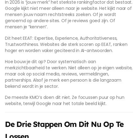
In 2026 is “jouw merk” het sterkste rankingfactor dat bestaat.
Google kijkt niet meer alleen naar je website. Het kijkt naar of
mensen jouw naam rechtstreeks zoeken. Of je wordt
genoemd op andere sites. Of je reviews goed zijn. Of
mensen je “kennen”.
Dit heet EEAT: Expertise, Experience, Authoritativeness,
Trustworthiness. Websites die sterk scoren op EEAT, ranken
hoger en worden vaker geciteerd in AI-antwoorden.
Hoe bouw je dit op? Door systematisch aan
merkzichtbaarheid te werken. Niet alleen op je eigen website,
maar ook op social media, reviews, vermeldingen,
partnerships. Alsof je merk een persoon is die langzaam
bekend wordt in je sector.
De meeste KMO’s doen dit niet. Ze focussen puur op hun
website, terwijl Google naar het totale beeld kijkt.
De Drie Stappen Om Dit Nu Op Te
Lossen