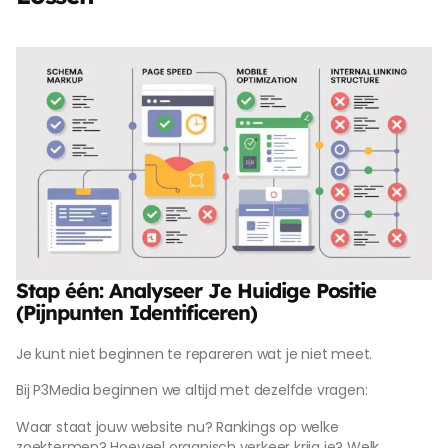
Stap één: Analyseer Je Huidige Positie
(Pijnpunten Identificeren)
Je kunt niet beginnen te repareren wat je niet meet.
Bij P3Media beginnen we altijd met dezelfde vragen:
Waar staat jouw website nu? Rankings op welke
zoektermen? Hoeveel organisch verkeer krijg je? Welk