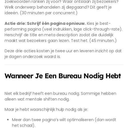
zoekwoorden ranken zij voor? Waar ontslaan zij bezoekers?
Welk onderwerp behandelen zij diepgaand? Dit geeft je
ideeën. (30 minuten per concurrent.)
Actie drie: Schrijf één pagina opnieuw.
Kies je best-
performing pagina (veel indrukken, lage click-through-rate).
Herschrijf de title en meta description zodat die duidelijk
maakt wat bezoekers gaan lezen. Test het. (45 minuten.)
Deze drie acties kosten je twee uur en leveren inzicht op dat
je dagen onderzoek waard is.
Wanneer Je Een Bureau Nodig Hebt
Niet elk bedrijf heeft een bureau nodig. Sommige hebben
alleen wat mentale shiften nodig.
Maar je hebt waarschijnlijk hulp nodig als je:
Meer dan twee pagina’s wilt optimaliseren (dan wordt
het schaal).