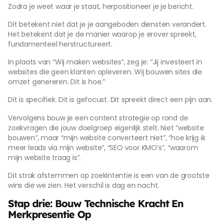
Zodra je weet waar je staat, herpositioneer je je bericht.
Dit betekent niet dat je je aangeboden diensten verandert.
Het betekent dat je de manier waarop je erover spreekt,
fundamenteel herstructureert.
In plaats van “Wij maken websites”, zeg je: “Jij investeert in
websites die geen klanten opleveren. Wij bouwen sites die
omzet genereren. Dit is hoe.”
Dit is specifiek. Dit is gefocust. Dit spreekt direct een pijn aan.
Vervolgens bouw je een content strategie op rond de
zoekvragen die jouw doelgroep eigenlijk stelt. Niet “website
bouwen”, maar “mijn website converteert niet”, “hoe krijg ik
meer leads via mijn website”, “SEO voor KMO’s”, “waarom
mijn website traag is”.
Dit strak afstemmen op zoekintentie is een van de grootste
wins die we zien. Het verschil is dag en nacht.
Stap drie: Bouw Technische Kracht En
Merkpresentie Op