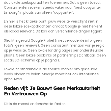
dat lokale zoekopdrachten toenemen. Dat is geen toeval.
Consumenten zoeken steeds vaker naar “best copywriter
Limburg” in plaats van alleen “copywriter”.
En hier is het kritieke punt: jouw website verschijnt niet in
deze lokale zoekopdrachten omdat Google je niet herkent
als lokaal relevant. Dit kan aan verschillende dingen liggen:
Slecht ingevuld Google Profiel (met verouderde info, geen
foto’s, geen reviews). Geen consistent mention van je regio
op je website. Geen lokale landing pages per ondersteunde
plaats. Geen lokale backlinks of partnerships zichtbaar. Geen
LocalSEO-schema op je pagina’s.
Lokale zichtbaarheid is de snelste manier om gekleurde
leads binnen te halen. Maar je moet het ook intentioneel
opbouwen.
Reden vijf: Je Bouwt Geen Merkautoriteit
En Vertrouwen Op
Dit is de meest onderschatte factor.