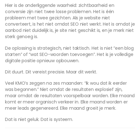
Hier is de onderliggende waarheid: zichtbaarheid en
conversie zijn niet twee losse problemen. Het is één
probleem met twee gezichten. Als je website niet
converteert, is het niet omdat SEO niet werkt. Het is omdat je
aanbod niet duidelijk is, je site niet geschikt is, en je merk niet
sterk genoeg is.
De oplossing is strategisch, niet taktisch. Het is niet “een blog
starten” of “wat SEO-woorden toevoegen”. Het is je volledige
digitale positie opnieuw opbouwen.
Dit duurt. Dit vereist precisie. Maar dit werkt.
Veel KMO’s zeggen na zes maanden: “Ik wou dat ik eerder
was begonnen.” Niet omdat de resultaten explosief zijn,
maar omdat de resultaten voorspelbaar worden. Elke maand
komt er meer organisch verkeer in. Elke maand worden er
meer leads gegenereerd. Elke maand groeit je merk.
Dat is niet geluk. Dat is systeem.