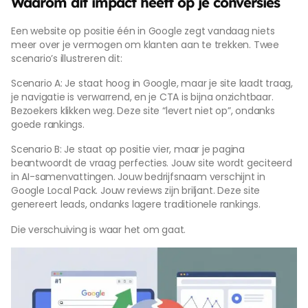
Waarom dit impact heeft op je conversies
Een website op positie één in Google zegt vandaag niets
meer over je vermogen om klanten aan te trekken. Twee
scenario’s illustreren dit:
Scenario A: Je staat hoog in Google, maar je site laadt traag,
je navigatie is verwarrend, en je CTA is bijna onzichtbaar.
Bezoekers klikken weg. Deze site “levert niet op”, ondanks
goede rankings.
Scenario B: Je staat op positie vier, maar je pagina
beantwoordt de vraag perfecties. Jouw site wordt geciteerd
in AI-samenvattingen. Jouw bedrijfsnaam verschijnt in
Google Local Pack. Jouw reviews zijn briljant. Deze site
genereert leads, ondanks lagere traditionele rankings.
Die verschuiving is waar het om gaat.