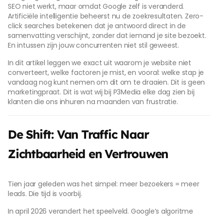
SEO niet werkt, maar omdat Google zelf is veranderd.
Artificiële intelligentie beheerst nu de zoekresultaten. Zero-
click searches betekenen dat je antwoord direct in de
samenvatting verschijnt, zonder dat iemand je site bezoekt.
En intussen zijn jouw concurrenten niet stil geweest.
In dit artikel leggen we exact uit waarom je website niet
converteert, welke factoren je mist, en vooral: welke stap je
vandaag nog kunt nemen om dit om te draaien. Dit is geen
marketingpraat. Dit is wat wij bij P3Media elke dag zien bij
klanten die ons inhuren na maanden van frustratie.
De Shift: Van Traffic Naar
Zichtbaarheid en Vertrouwen
Tien jaar geleden was het simpel: meer bezoekers = meer
leads. Die tijd is voorbij.
In april 2026 verandert het speelveld. Google’s algoritme