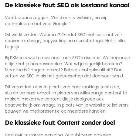
De klassieke fout: SEO als losstaand kanaal
Veel bureaus zeggen: “Zend ons je website, en wij
optimaliseren het voor Google.”
Dit werkt zelden. Waarom? Omdat SEO niet los staat van
conversie, design, copywriting en merkstrategie. Het is alles
tegelijk.
Bij P3Media werken we nooit aan SEO in isolatie. We beginnen
altijd met je businessdoelen. Wat wil je eigenlijk bereiken?
Meer leads? Hogere omzet? Betere klantenkwaliteit? Dan
zetten we SEO in als het gereedschap dat daarvoor werkt.
Dit verandert alles. In plaats van naar rankings te sturen,
sturen we naar omzet. In plaats van willekeurige content te
maken, maken we content die je doelgroep ook
daadwerkelijk om vraagt. In plaats van je website te isoleren,
bouwen we merkpresentie op meerdere kanalen.
De klassieke fout: Content zonder doel
Veel KMO’s starten een blog. Ze publiceren artikelen.