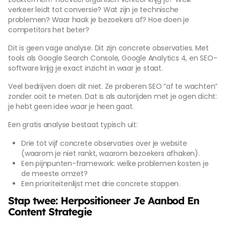
verkeer leidt tot conversie? Wat zijn je technische
problemen? Waar haak je bezoekers af? Hoe doen je
competitors het beter?
Dit is geen vage analyse. Dit zijn concrete observaties. Met
tools als Google Search Console, Google Analytics 4, en SEO-
software krijg je exact inzicht in waar je staat.
Veel bedrijven doen dit niet. Ze proberen SEO “af te wachten”
zonder ooit te meten. Dat is als autorijden met je ogen dicht:
je hebt geen idee waar je heen gaat.
Een gratis analyse bestaat typisch uit:
Drie tot vijf concrete observaties over je website
(waarom je niet rankt, waarom bezoekers afhaken).
Een pijnpunten-framework: welke problemen kosten je
de meeste omzet?
Een prioriteitenlijst met drie concrete stappen.
Stap twee: Herpositioneer Je Aanbod En
Content Strategie