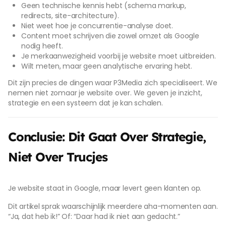
Geen technische kennis hebt (schema markup,
redirects, site-architecture).
Niet weet hoe je concurrentie-analyse doet.
Content moet schrijven die zowel omzet als Google
nodig heeft.
Je merkaanwezigheid voorbij je website moet uitbreiden.
Wilt meten, maar geen analytische ervaring hebt.
Dit zijn precies de dingen waar P3Media zich specialiseert. We
nemen niet zomaar je website over. We geven je inzicht,
strategie en een systeem dat je kan schalen.
Conclusie: Dit Gaat Over Strategie,
Niet Over Trucjes
Je website staat in Google, maar levert geen klanten op.
Dit artikel sprak waarschijnlijk meerdere aha-momenten aan.
“Ja, dat heb ik!” Of: “Daar had ik niet aan gedacht.”