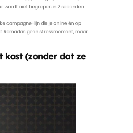
ar wordt niet begrepen in 2 seconden.
jke campagne-lijn die je online én op
wordt Ramadan geen stressmoment, maar
kost (zonder dat ze