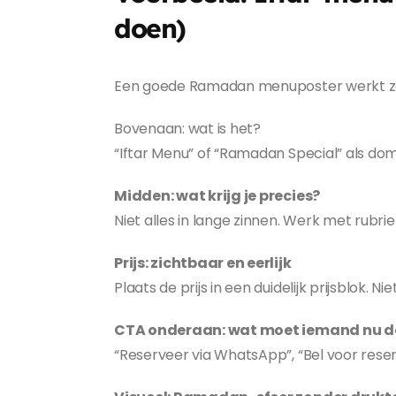
doen)
Een goede Ramadan menuposter werkt zoa
Bovenaan: wat is het?
“Iftar Menu” of “Ramadan Special” als domi
Midden: wat krijg je precies?
Niet alles in lange zinnen. Werk met rubri
Prijs: zichtbaar en eerlijk
Plaats de prijs in een duidelijk prijsblok. 
CTA onderaan: wat moet iemand nu 
“Reserveer via WhatsApp”, “Bel voor rese