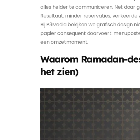
alles helder te communiceren. Net daar ga
Resultaat: minder reservaties, verkeerde 
Bij P3Media bekijken we grafisch design ni
papier consequent doorvoert: menuposter
een omzetmoment.
Waarom Ramadan-desig
het zien)