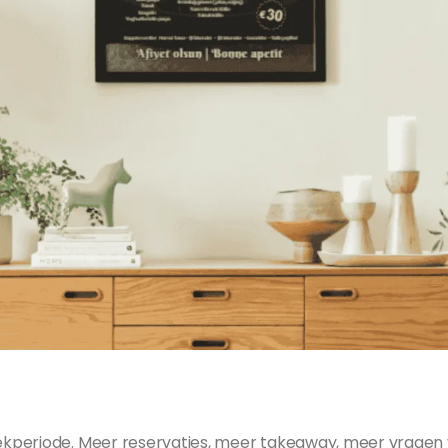
ekperiode. Meer reservaties, meer takeaway, meer vragen v