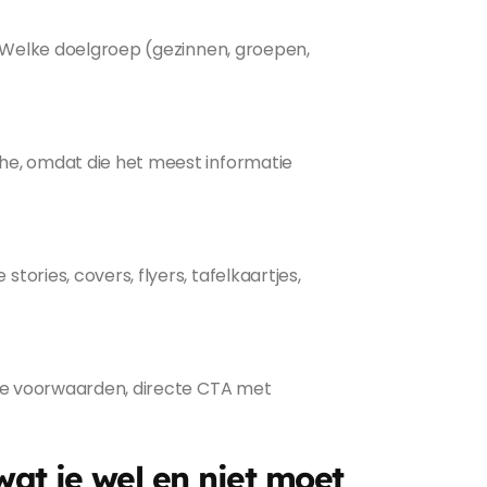
s? Welke doelgroep (gezinnen, groepen,
che, omdat die het meest informatie
ories, covers, flyers, tafelkaartjes,
ijke voorwaarden, directe CTA met
wat je wel en niet moet