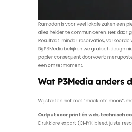
Ramadan is voor veel lokale zaken een pi
alles helder te communiceren. Net daar ga
Resultaat: minder reservaties, verkeerde 
Bij P3Media bekijken we grafisch design ni
papier consequent doorvoert: menuposter
een omzetmoment.
Wat P3Media anders do
Wij starten niet met “maak iets moois”
Output voor print én web, technisch co
Drukklare export (CMYK, bleed, juiste reso