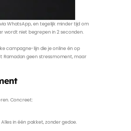
ia WhatsApp, en tegelijk minder tijd om
ar wordt niet begrepen in 2 seconden.
jke campagne-lijn die je online én op
wordt Ramadan geen stressmoment, maar
ment
ren. Concreet:
. Alles in één pakket, zonder gedoe.