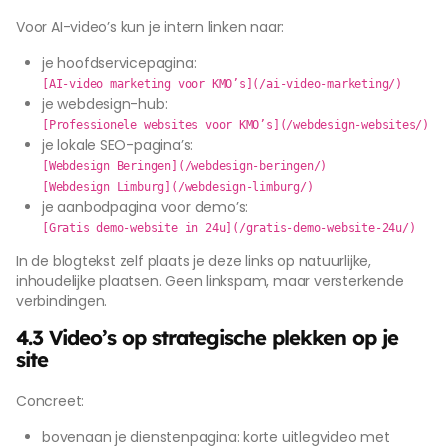
Voor AI-video’s kun je intern linken naar:
je hoofdservicepagina:
[AI-video marketing voor KMO’s](/ai-video-marketing/)
je webdesign-hub:
[Professionele websites voor KMO’s](/webdesign-websites/)
je lokale SEO-pagina’s:
[Webdesign Beringen](/webdesign-beringen/)
[Webdesign Limburg](/webdesign-limburg/)
je aanbodpagina voor demo’s:
[Gratis demo-website in 24u](/gratis-demo-website-24u/)
In de blogtekst zelf plaats je deze links op natuurlijke,
inhoudelijke plaatsen. Geen linkspam, maar versterkende
verbindingen.
4.3 Video’s op strategische plekken op je
site
Concreet:
bovenaan je dienstenpagina: korte uitlegvideo met