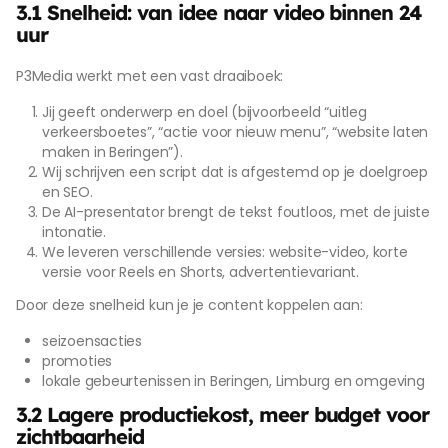
3.1 Snelheid: van idee naar video binnen 24
uur
P3Media werkt met een vast draaiboek:
Jij geeft onderwerp en doel (bijvoorbeeld “uitleg
verkeersboetes”, “actie voor nieuw menu”, “website laten
maken in Beringen”).
Wij schrijven een script dat is afgestemd op je doelgroep
en SEO.
De AI-presentator brengt de tekst foutloos, met de juiste
intonatie.
We leveren verschillende versies: website-video, korte
versie voor Reels en Shorts, advertentievariant.
Door deze snelheid kun je je content koppelen aan:
seizoensacties
promoties
lokale gebeurtenissen in Beringen, Limburg en omgeving
3.2 Lagere productiekost, meer budget voor
zichtbaarheid