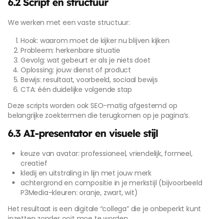
6.2 Script en structuur
We werken met een vaste structuur:
Hook: waarom moet de kijker nu blijven kijken
Probleem: herkenbare situatie
Gevolg: wat gebeurt er als je niets doet
Oplossing: jouw dienst of product
Bewijs: resultaat, voorbeeld, sociaal bewijs
CTA: één duidelijke volgende stap
Deze scripts worden ook SEO-matig afgestemd op
belangrijke zoektermen die terugkomen op je pagina’s.
6.3 AI-presentator en visuele stijl
keuze van avatar: professioneel, vriendelijk, formeel,
creatief
kledij en uitstraling in lijn met jouw merk
achtergrond en compositie in je merkstijl (bijvoorbeeld
P3Media-kleuren: oranje, zwart, wit)
Het resultaat is een digitale “collega” die je onbeperkt kunt
inzetten zonder ooit moe te worden.