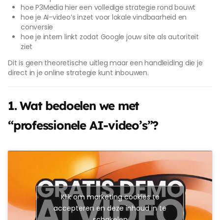
hoe P3Media hier een volledige strategie rond bouwt
hoe je AI-video’s inzet voor lokale vindbaarheid en
conversie
hoe je intern linkt zodat Google jouw site als autoriteit
ziet
Dit is geen theoretische uitleg maar een handleiding die je
direct in je online strategie kunt inbouwen.
1. Wat bedoelen we met
“professionele AI-video’s”?
Klik om marketing cookies te
accepteren en deze inhoud in te
schakelen