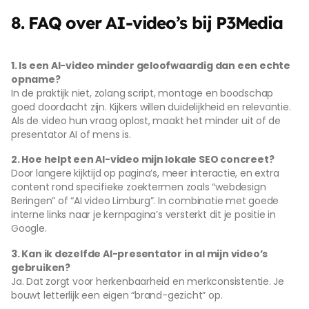
8. FAQ over AI-video’s bij P3Media
1. Is een AI-video minder geloofwaardig dan een echte
opname?
In de praktijk niet, zolang script, montage en boodschap
goed doordacht zijn. Kijkers willen duidelijkheid en relevantie.
Als de video hun vraag oplost, maakt het minder uit of de
presentator AI of mens is.
2. Hoe helpt een AI-video mijn lokale SEO concreet?
Door langere kijktijd op pagina’s, meer interactie, en extra
content rond specifieke zoektermen zoals “webdesign
Beringen” of “AI video Limburg”. In combinatie met goede
interne links naar je kernpagina’s versterkt dit je positie in
Google.
3. Kan ik dezelfde AI-presentator in al mijn video’s
gebruiken?
Ja. Dat zorgt voor herkenbaarheid en merkconsistentie. Je
bouwt letterlijk een eigen “brand-gezicht” op.