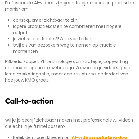
Professionele AI-video’s zijn geen trucje, maar een praktische
manier om:
consequenter zichtbaar te zijn
lagere productiekosten te combineren met hogere
output
je website en lokale SEO te versterken
twijfels van bezoekers weg te nemen op cruciale
momenten
P3Media koppelt AI-technologie aan strategie, copywriting
en conversiegerichte webdesign. Zo worden je video’s geen
losse marketingactie, maar een structureel onderdeel van
hoe jouw KMO groeit.
Call-to-action
Wil je je bedrijf zichtbaar maken met professionele AI-video’s
die écht in je funnel passen?
Bekijk de mogelijkheden op:
AI-video marketing door