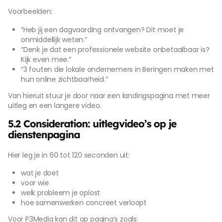
Voorbeelden:
“Heb jij een dagvaarding ontvangen? Dit moet je
onmiddellijk weten.”
“Denk je dat een professionele website onbetaalbaar is?
Kijk even mee.”
“3 fouten die lokale ondernemers in Beringen maken met
hun online zichtbaarheid.”
Van hieruit stuur je door naar een landingspagina met meer
uitleg en een langere video.
5.2 Consideration: uitlegvideo’s op je
dienstenpagina
Hier leg je in 60 tot 120 seconden uit:
wat je doet
voor wie
welk probleem je oplost
hoe samenwerken concreet verloopt
Voor P3Media kan dit op pagina’s zoals: