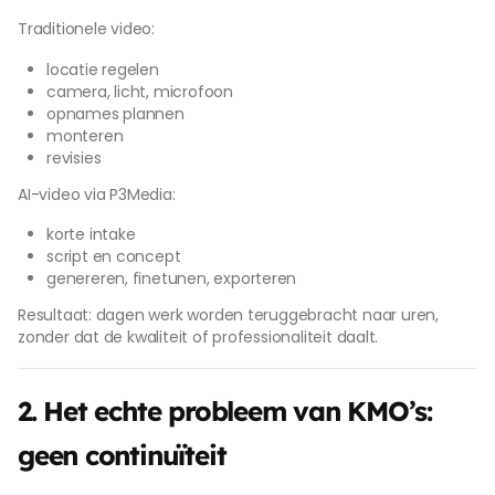
Traditionele video:
locatie regelen
camera, licht, microfoon
opnames plannen
monteren
revisies
AI-video via P3Media:
korte intake
script en concept
genereren, finetunen, exporteren
Resultaat: dagen werk worden teruggebracht naar uren,
zonder dat de kwaliteit of professionaliteit daalt.
2. Het echte probleem van KMO’s:
geen continuïteit