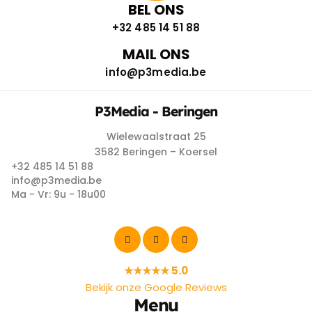
BEL ONS
+32 485 14 51 88
MAIL ONS
info@p3media.be
P3Media - Beringen
Wielewaalstraat 25
3582 Beringen – Koersel
+32 485 14 51 88
info@p3media.be
Ma - Vr: 9u - 18u00
★★★★★ 5.0
Bekijk onze Google Reviews
Menu