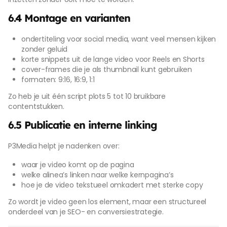
6.4 Montage en varianten
ondertiteling voor social media, want veel mensen kijken
zonder geluid
korte snippets uit de lange video voor Reels en Shorts
cover-frames die je als thumbnail kunt gebruiken
formaten: 9:16, 16:9, 1:1
Zo heb je uit één script plots 5 tot 10 bruikbare
contentstukken.
6.5 Publicatie en interne linking
P3Media helpt je nadenken over:
waar je video komt op de pagina
welke alinea’s linken naar welke kernpagina’s
hoe je de video tekstueel omkadert met sterke copy
Zo wordt je video geen los element, maar een structureel
onderdeel van je SEO- en conversiestrategie.