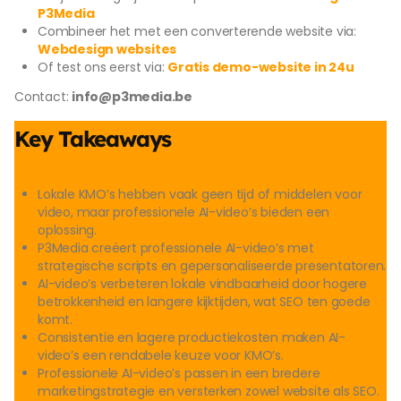
P3Media
Combineer het met een converterende website via:
Webdesign websites
Of test ons eerst via:
Gratis demo-website in 24u
Contact:
info@p3media.be
Key Takeaways
Lokale KMO’s hebben vaak geen tijd of middelen voor
video, maar professionele AI-video’s bieden een
oplossing.
P3Media creëert professionele AI-video’s met
strategische scripts en gepersonaliseerde presentatoren.
AI-video’s verbeteren lokale vindbaarheid door hogere
betrokkenheid en langere kijktijden, wat SEO ten goede
komt.
Consistentie en lagere productiekosten maken AI-
video’s een rendabele keuze voor KMO’s.
Professionele AI-video’s passen in een bredere
marketingstrategie en versterken zowel website als SEO.