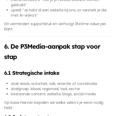
gebruikt”
upsell: “Je hebt al een website bij ons, zo versterk je die
met AI-video’s”
Dit vermindert supportdruk en verhoogt lifetime value per
klant.
6. De P3Media-aanpak stap voor
stap
6.1 Strategische intake
doel: leads, autoriteit, ads, retentie of combinatie
doelgroep: lokaal, regionaal, taal, sector
bestaande content: website, blogs, social media
Op basis hiervan bepalen we welke video’s je eerst nodig
hebt.