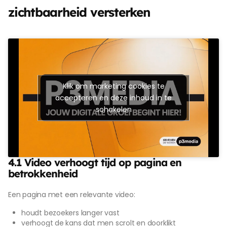
zichtbaarheid versterken
Klik om marketing cookies te
accepteren en deze inhoud in te
schakelen
4.1 Video verhoogt tijd op pagina en
betrokkenheid
Een pagina met een relevante video:
houdt bezoekers langer vast
verhoogt de kans dat men scrolt en doorklikt