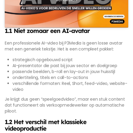
1.1 Niet zomaar een AI-avatar
Een professionele AI-video bij P3Media is geen losse avatar
met een generiek tekstje. Het is een compleet pakket:
strategisch opgebouwd script
AI-presentator die past bij jouw sector en doelgroep
passende beelden, b-roll en lay-out in jouw huisstijl
ondertiteling, titels en call-to-actions
verschillende formaten: Reel, Short, feed-video, website-
video
Je krijgt dus geen “speelgoedvideo”, maar een stuk content
dat functioneert als verkoopmedewerker op automatische
piloot.
1.2 Het verschil met klassieke
videoproductie