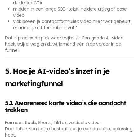
duidelijke CTA
midden in een lange SEO-tekst: heldere uitleg of case-
video
vlak boven je contactformulier: video met “wat gebeurt
er nadat je dit formulier invult”
Dat is precies de plek waar twijfel zit. Een goede AI-video
haalt twijfel weg en duwt iemand één stap verder in de
funnel.
5. Hoe je AI-video’s inzet in je
marketingfunnel
5.1 Awareness: korte video’s die aandacht
trekken
Formaat: Reels, Shorts, TikTok, verticale video.
Doel: laten zien dat je bestaat, dat je een duidelijke oplossing
hebt.