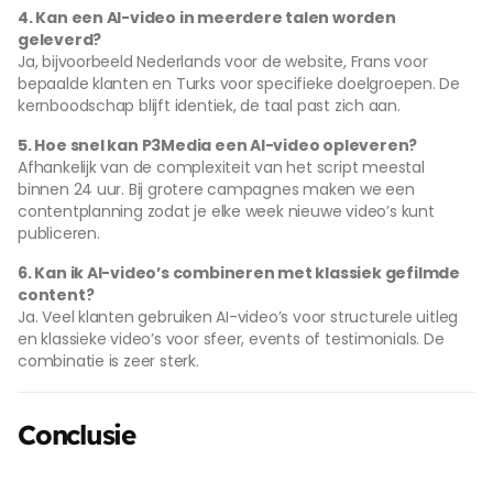
4. Kan een AI-video in meerdere talen worden
geleverd?
Ja, bijvoorbeeld Nederlands voor de website, Frans voor
bepaalde klanten en Turks voor specifieke doelgroepen. De
kernboodschap blijft identiek, de taal past zich aan.
5. Hoe snel kan P3Media een AI-video opleveren?
Afhankelijk van de complexiteit van het script meestal
binnen 24 uur. Bij grotere campagnes maken we een
contentplanning zodat je elke week nieuwe video’s kunt
publiceren.
6. Kan ik AI-video’s combineren met klassiek gefilmde
content?
Ja. Veel klanten gebruiken AI-video’s voor structurele uitleg
en klassieke video’s voor sfeer, events of testimonials. De
combinatie is zeer sterk.
Conclusie