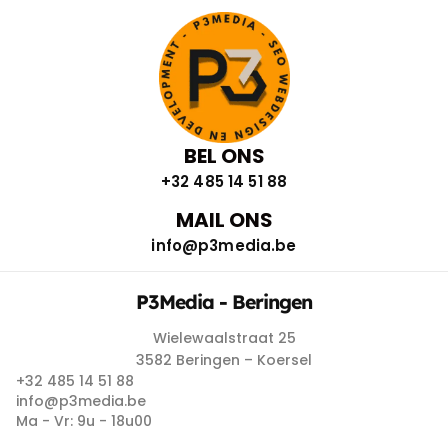
BEL ONS
+32 485 14 51 88
MAIL ONS
info@p3media.be
P3Media - Beringen
Wielewaalstraat 25
3582 Beringen – Koersel
+32 485 14 51 88
info@p3media.be
Ma - Vr: 9u - 18u00