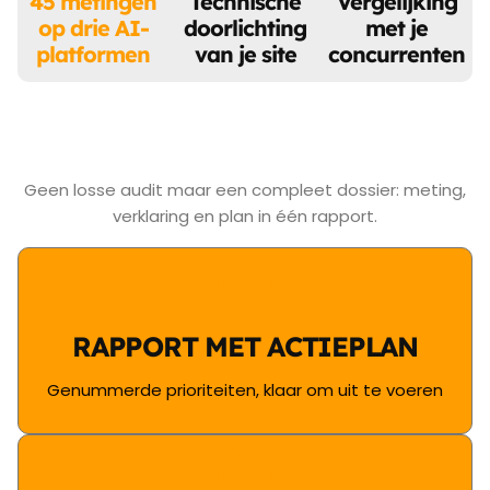
45 metingen
Technische
Vergelijking
op drie AI-
doorlichting
met je
platformen
van je site
concurrenten
Geen losse audit maar een compleet dossier: meting,
verklaring en plan in één rapport.
RAPPORT MET ACTIEPLAN
Genummerde prioriteiten, klaar om uit te voeren