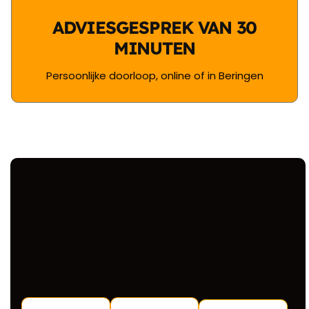
ADVIESGESPREK VAN 30
MINUTEN
Persoonlijke doorloop, online of in Beringen